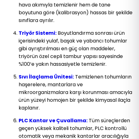
hava akımıyla temizlenir hem de tane
boyutuna göre (kalibrasyon) hassas bir şekilde
sınıflara ayrılır.
Triyör Sistemi:
Boyutlandırma sonrası ürün
içerisindeki yulaf, başak ve yabancı tohumlar
gibi ayrıştırılması en güç olan maddeler,
triyörün özel cepli tambur yapısı sayesinde
%100’e yakın hassasiyetle temizlenir.
Sıvı İlaçlama Ünitesi:
Temizlenen tohumların
haşerelere, mantarlara ve
mikroorganizmalara karşı korunması amacıyla
ürün yüzeyi homojen bir şekilde kimyasal ilaçla
kaplanır.
PLC Kantar ve Çuvallama:
Tüm süreçlerden
geçen yüksek kaliteli tohumlar, PLC kontrollü
otomatik veya mekanik kantarlar aracılığıyla