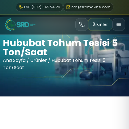
+90 (332) 345 24 29
info@srdmakine.com
Ürünler
Hububat Tohum Tesisi 5
Ton/Saat
Ana Sayfa
/
Ürünler
/ Hububat Tohum Tesisi 5
Ton/Saat