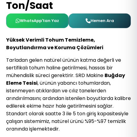
Ton/Saat
WhatsApp'tan Yaz
Hemen Ara
Yüksek Verimli Tohum Temizleme,
Boyutlandırma ve Koruma Çözümleri
Tarladan gelen natürel ürünün katma değerli ve
sertifikalı tohum haline getirilmesi, hassas bir
mühendislik süreci gerektirir. SRD Makine
Buğday
Eleme Tesisi
, ürünün yabancı tohumlardan,
istenmeyen atıklardan ve cılız tanelerden
arındırılmasını; ardından istenilen boyutlarda kalibre
edilerek ekime hazır hale getirilmesini sağlar.
Standart olarak saatte 3 ile 5 ton giriş kapasitesiyle
çalışan sistemimiz, natürel ürünü %95-%97 temizlik
oranında işlemektedir.