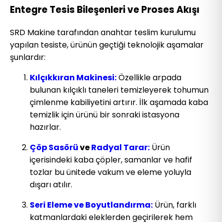
Entegre Tesis Bileşenleri ve Proses Akışı
SRD Makine tarafından anahtar teslim kurulumu
yapılan tesiste, ürünün geçtiği teknolojik aşamalar
şunlardır:
Kılçıkkıran Makinesi:
Özellikle arpada
bulunan kılçıklı taneleri temizleyerek tohumun
çimlenme kabiliyetini artırır. İlk aşamada kaba
temizlik için ürünü bir sonraki istasyona
hazırlar.
Çöp Sasörü
ve
Radyal Tarar:
Ürün
içerisindeki kaba çöpler, samanlar ve hafif
tozlar bu ünitede vakum ve eleme yoluyla
dışarı atılır.
Seri Eleme ve Boyutlandırma:
Ürün, farklı
katmanlardaki eleklerden geçirilerek hem