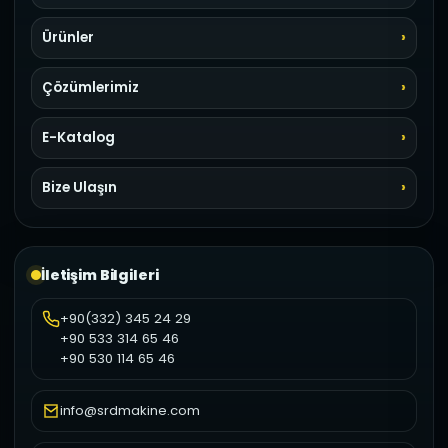
Ürünler
Çözümlerimiz
E-Katalog
Bize Ulaşın
İletişim Bilgileri
+90(332) 345 24 29
+90 533 314 65 46
+90 530 114 65 46
info@srdmakine.com