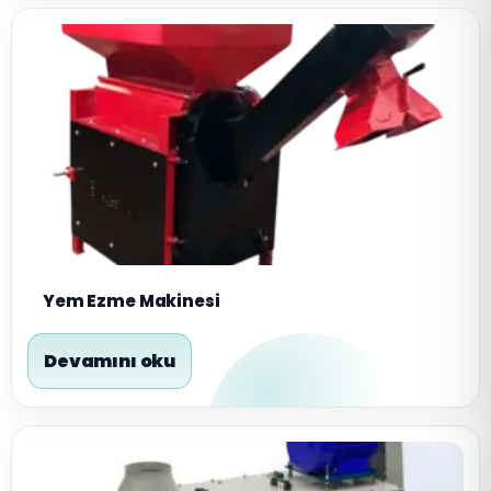
Yem Ezme Makinesi
Devamını oku