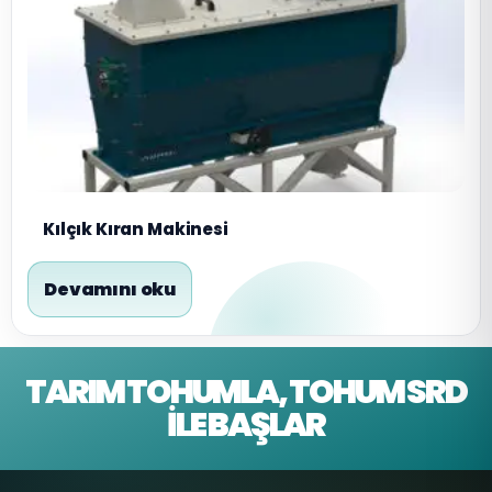
Kılçık Kıran Makinesi
Devamını oku
TARIM TOHUMLA, TOHUM SRD
İLE BAŞLAR