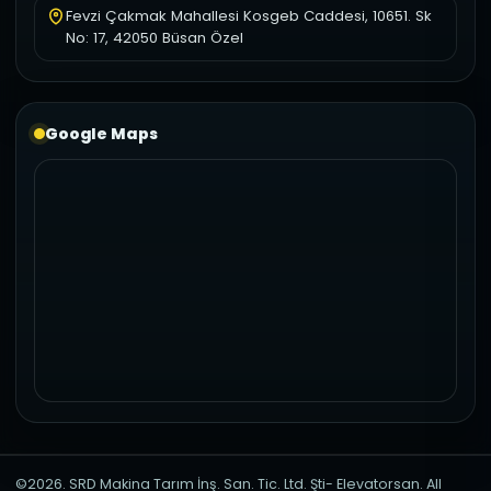
Fevzi Çakmak Mahallesi Kosgeb Caddesi, 10651. Sk
No: 17, 42050 Büsan Özel
Google Maps
©2026. SRD Makina Tarım İnş. San. Tic. Ltd. Şti- Elevatorsan. All