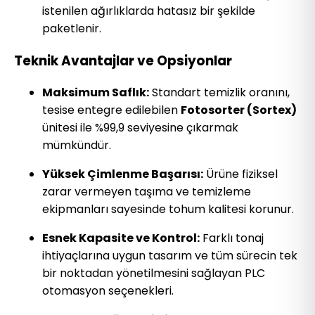
istenilen ağırlıklarda hatasız bir şekilde
paketlenir.
Teknik Avantajlar ve Opsiyonlar
Maksimum Saflık:
Standart temizlik oranını,
tesise entegre edilebilen
Fotosorter (Sortex)
ünitesi ile %99,9 seviyesine çıkarmak
mümkündür.
Yüksek Çimlenme Başarısı:
Ürüne fiziksel
zarar vermeyen taşıma ve temizleme
ekipmanları sayesinde tohum kalitesi korunur.
Esnek Kapasite ve Kontrol:
Farklı tonaj
ihtiyaçlarına uygun tasarım ve tüm sürecin tek
bir noktadan yönetilmesini sağlayan PLC
otomasyon seçenekleri.