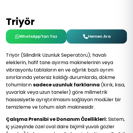
Triyör
WhatsApp'tan Yaz
Hemen Ara
Triyör (Silindirik Uzunluk Seperatörü); havalı
eleklerin, hafif tane ayırma makinelerinin veya
vibrasyonlu tablaların en ve ağırlık bazlı ayrım
sınırlarında yetersiz kaldığı durumlarda, dökme
tohumların
sadece uzunluk farklarına
(kırık, kısa,
yuvarlak veya uzun taneler) göre milimetrik
hassasiyetle ayrıştırılmasını sağlayan modüler bir
temizleme ve tohum ıslah makinesidir.
Çalışma Prensibi ve Donanım Özellikleri:
Sistem,
iç yüzeyinde özel oval daire biçimli yuvalı gözler