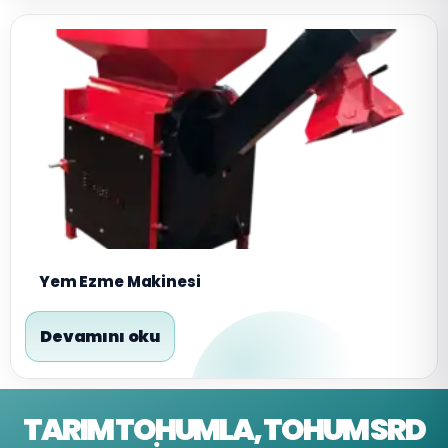
Yem Ezme Makinesi
Devamını oku
TARIM TOHUMLA, TOHUM SRD