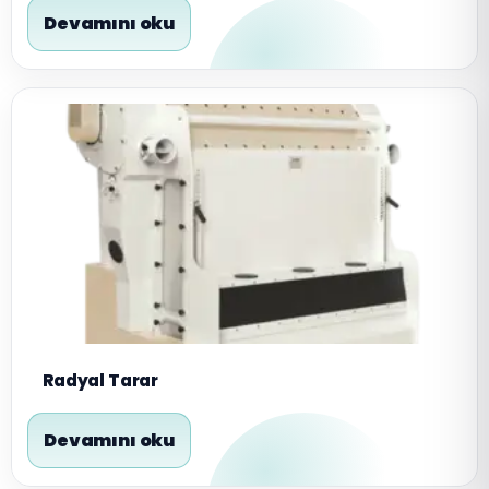
Devamını oku
Radyal Tarar
Devamını oku