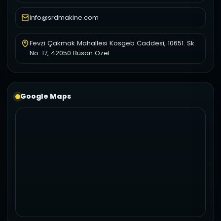
info@srdmakine.com
Fevzi Çakmak Mahallesi Kosgeb Caddesi, 10651. Sk
No: 17, 42050 Büsan Özel
Google Maps