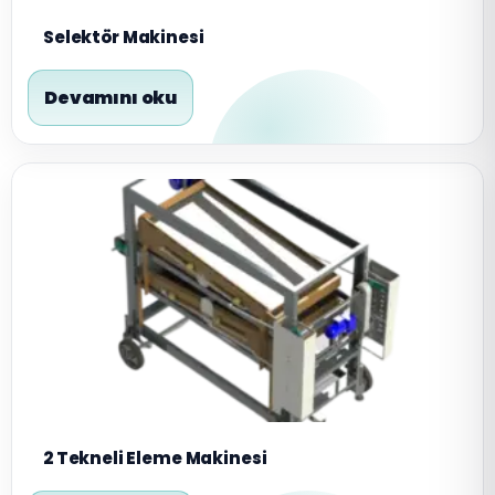
Selektör Makinesi
Devamını oku
2 Tekneli Eleme Makinesi