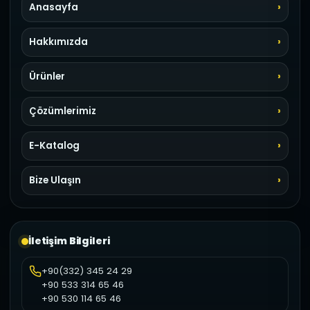
Anasayfa
Hakkımızda
Ürünler
Çözümlerimiz
E-Katalog
Bize Ulaşın
İletişim Bilgileri
+90(332) 345 24 29
+90 533 314 65 46
+90 530 114 65 46