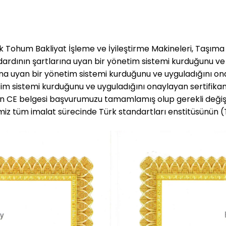
rak Tohum Bakliyat İşleme ve İyileştirme Makineleri, Taşım
ının şartlarına uyan bir yönetim sistemi kurduğunu ve on
ına uyan bir yönetim sistemi kurduğunu ve uyguladığını on
tim sistemi kurduğunu ve uyguladığını onaylayan sertifik
n CE belgesi başvurumuzu tamamlamış olup gerekli değiş
miz tüm imalat sürecinde Türk standartları enstitüsünün (TS