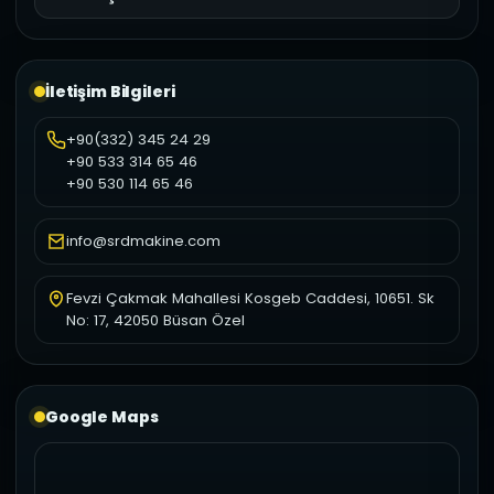
İletişim Bilgileri
+90(332) 345 24 29
+90 533 314 65 46
+90 530 114 65 46
info@srdmakine.com
Fevzi Çakmak Mahallesi Kosgeb Caddesi, 10651. Sk
No: 17, 42050 Büsan Özel
Google Maps