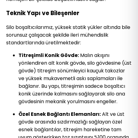
Teknik Yapı ve Bileşenler
Silo boşaltıcılarımız, yüksek statik yükler altında bile
sorunsuz çalışacak şekilde ileri mühendislik
standartlarında üretilmektedir:
Titreşimli Konik Gövde:
Malın akışını
yönlendiren alt konik gövde, silo gövdesine (üst
gövde) titreşim sönümleyici kauçuk takozlar
ve yüksek mukavemetli askı saplamaları ile
bağlanır. Bu yapı, titreşimin sadece boşaltıcı
konik üzerinde kalmasını sağlayarak silo ana
gövdesinin mekanik yorulmasını engeller.
Özel Esnek Bağlantı Elemanları:
Alt ve üst
gövde arasında sızdırmazlığı sağlayan özel
esnek bağlantılar, titreşim hareketine tam
uyum gösterirken toz sızıntısını %100 oranında