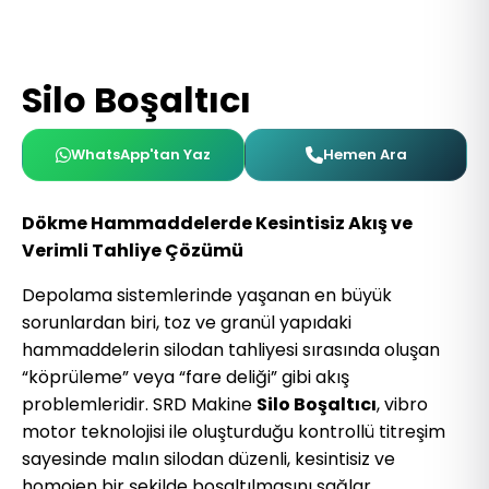
Silo Boşaltıcı
WhatsApp'tan Yaz
Hemen Ara
Dökme Hammaddelerde Kesintisiz Akış ve
Verimli Tahliye Çözümü
Depolama sistemlerinde yaşanan en büyük
sorunlardan biri, toz ve granül yapıdaki
hammaddelerin silodan tahliyesi sırasında oluşan
“köprüleme” veya “fare deliği” gibi akış
problemleridir. SRD Makine
Silo Boşaltıcı
, vibro
motor teknolojisi ile oluşturduğu kontrollü titreşim
sayesinde malın silodan düzenli, kesintisiz ve
homojen bir şekilde boşaltılmasını sağlar.