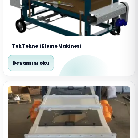
Tek Tekneli Eleme Makinesi
Devamını oku