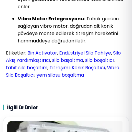
önler.
Vibro Motor Entegrasyonu:
Tahrik gücünü
sağlayan vibro motor, doğrudan alt konik
gövdeye monte edilerek titreşim hareketini
hammaddeye doğrudan iletir.
Etiketler:
Bin Activator
,
Endüstriyel Silo Tahliye
,
Silo
Akış Yardımlaştırıcı
,
silo başaltma
,
silo boşaltıcı
,
tahıt silo boşaltım
,
Titreşimli Konik Boşaltıcı
,
Vibro
Silo Boşaltıcı
,
yem silosu boşaltma
İlgili ürünler