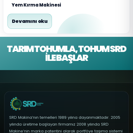
Yem Kırma Makinesi
Devamını oku
TARIM TOHUMLA, TOHUM SRD
İLE BAŞLAR
SRD Makina’nın temelleri 1989 yılına dayanmaktadır. 2005
yılında üretime başlayan firmamız 2008 yılında SRD
Makine’nin marka patentini alarak portföye taşıma sistemi