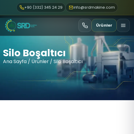
+90 (332) 345 24 29
info@srdmakine.com
Ürünler
Silo Boşaltıcı
Ana Sayfa
/
Ürünler
/ Silo Boşaltıcı