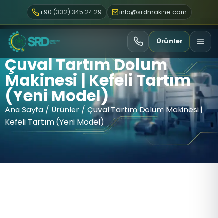
+90 (332) 345 24 29
info@srdmakine.com
Ürünler
Çuval Tartım Dolum
Makinesi | Kefeli Tartım
(Yeni Model)
Ana Sayfa
/
Ürünler
/ Çuval Tartım Dolum Makinesi |
Kefeli Tartım (Yeni Model)