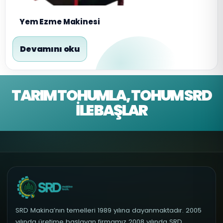
Yem Ezme Makinesi
Devamını oku
TARIM TOHUMLA, TOHUM SRD
İLE BAŞLAR
SRD Makina’nın temelleri 1989 yılına dayanmaktadır. 2005
yılında üretime başlayan firmamız 2008 yılında SRD