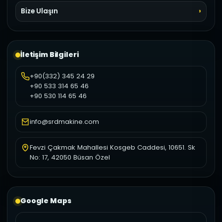
Bize Ulaşın
İletişim Bilgileri
+90(332) 345 24 29
+90 533 314 65 46
+90 530 114 65 46
info@srdmakine.com
Fevzi Çakmak Mahallesi Kosgeb Caddesi, 10651. Sk
No: 17, 42050 Büsan Özel
Google Maps