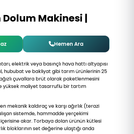
 Dolum Makinesi |
Yaz
Hemen Ara
rı, elektrik veya basınçlı hava hattı altyapısı
 hububat ve bakliyat gibi tarım ürünlerinin 25
 ağızlı çuvallara brüt olarak paketlenmesini
e yüksek maliyet tasarruflu bir tartım
mekanik kaldıraç ve karşı ağırlık (terazi
çalışan sistemde, hammadde yerçekimi
içerisine akar. Torbaya dolan ürünün kütlesi
lık bloklarının set değerine ulaştığı anda