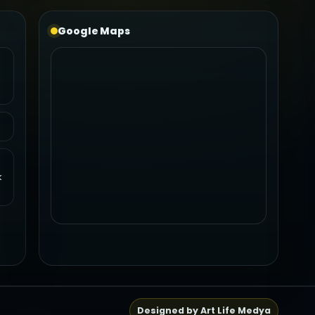
Google Maps
k
Designed by Art Life Medya