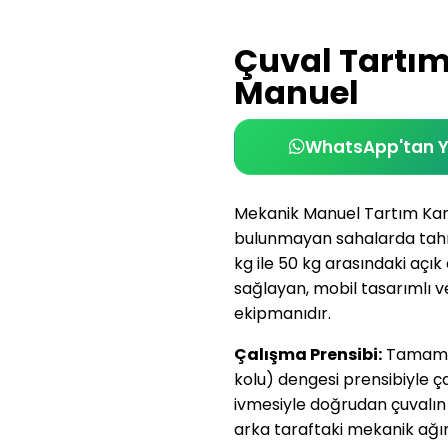
Çuval Tartım
Manuel
WhatsApp'tan 
Mekanik Manuel Tartım Kanta
bulunmayan sahalarda tahıl,
kg ile 50 kg arasındaki açık
sağlayan, mobil tasarımlı v
ekipmanıdır.
Çalışma Prensibi:
Tamamen 
kolu) dengesi prensibiyle 
ivmesiyle doğrudan çuvalın 
arka taraftaki mekanik ağır