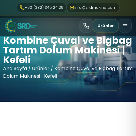
+90 (332) 345 24 29
info@srdmakine.com
Ürünler
Kombine Çuval ve Bigbag
Tartım Dolum Makinesi |
Kefeli
Ana Sayfa
/
Ürünler
/ Kombine Çuval ve Bigbag Tartım
Dolum Makinesi | Kefeli