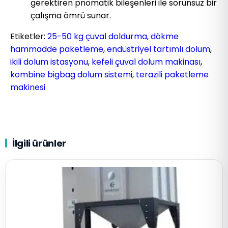
gerektiren pnomatik bileşenleri ile sorunsuz bir
çalışma ömrü sunar.
Etiketler:
25-50 kg çuval doldurma
,
dökme
hammadde paketleme
,
endüstriyel tartımlı dolum
,
ikili dolum istasyonu
,
kefeli çuval dolum makinası
,
kombine bigbag dolum sistemi
,
terazili paketleme
makinesi
İlgili ürünler