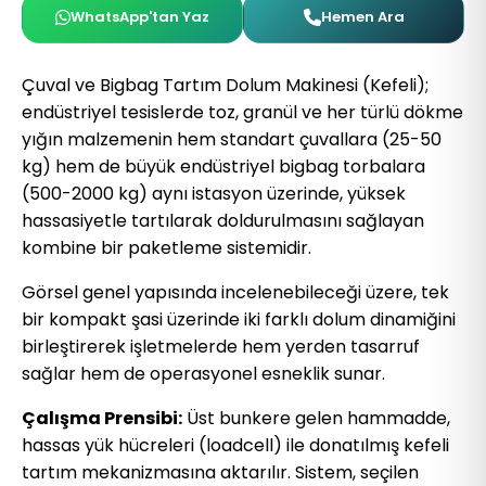
WhatsApp'tan Yaz
Hemen Ara
Çuval ve Bigbag Tartım Dolum Makinesi (Kefeli);
endüstriyel tesislerde toz, granül ve her türlü dökme
yığın malzemenin hem standart çuvallara (25-50
kg) hem de büyük endüstriyel bigbag torbalara
(500-2000 kg) aynı istasyon üzerinde, yüksek
hassasiyetle tartılarak doldurulmasını sağlayan
kombine bir paketleme sistemidir.
Görsel genel yapısında incelenebileceği üzere, tek
bir kompakt şasi üzerinde iki farklı dolum dinamiğini
birleştirerek işletmelerde hem yerden tasarruf
sağlar hem de operasyonel esneklik sunar.
Çalışma Prensibi:
Üst bunkere gelen hammadde,
hassas yük hücreleri (loadcell) ile donatılmış kefeli
tartım mekanizmasına aktarılır. Sistem, seçilen