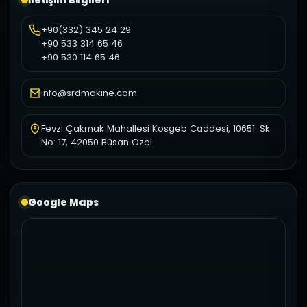
+90(332) 345 24 29
+90 533 314 65 46
+90 530 114 65 46
info@srdmakine.com
Fevzi Çakmak Mahallesi Kosgeb Caddesi, 10651. Sk
No: 17, 42050 Büsan Özel
Google Maps