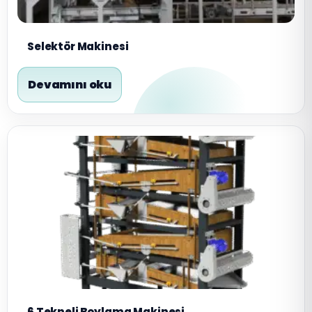
Selektör Makinesi
Devamını oku
6 Tekneli Boylama Makinesi