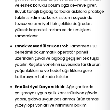
ve esnek körüklü dolum ağzı devreye girer.
Büyük tonajlı bigbag torbalar askılara pratikçe
takılır, sızdırmaz körük sistemi sayesinde
tozsuz ve emniyetli bir şekilde doğrudan
yüksek kapasiteli tartım ve dolum işlemi
tamamlanır.
Esnek ve Modüler Kontrol:
Tamamen PLC
denetimli dokunmatik operatör paneli
üzerinden çuval ve bigbag geçişleri tek tuşla
yapılır. Reçete yönetimi sayesinde farklı ürün
yoğunluklarına ve hedef ağırlıklara göre
kalibrasyon hafızada tutulur.
Endüstriyel Dayanıklılık:
Ağır şartlarda
çalışmaya uygun çelik konstrüksiyon gövde
yapısı, gıdaya uygun paslanmaz ürün temas
yüzeyi opsiyonları ve minimum bakım