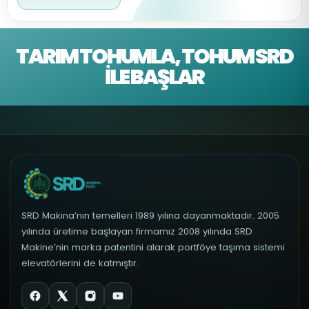
TARIM TOHUMLA, TOHUM SRD
İLE BAŞLAR
SRD Makina’nın temelleri 1989 yılına dayanmaktadır. 2005
yılında üretime başlayan firmamız 2008 yılında SRD
Makine’nin marka patentini alarak portföye taşıma sistemi
elevatörlerini de katmıştır.