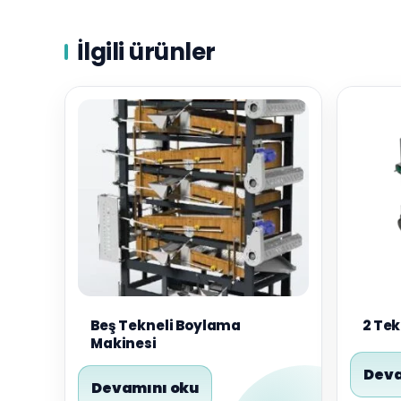
İlgili ürünler
Beş Tekneli Boylama
2 Tek
Makinesi
Deva
Devamını oku