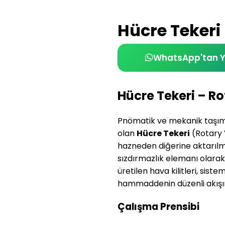
Hücre Tekeri 
WhatsApp'tan 
Hücre Tekeri – Ro
Pnömatik ve mekanik taşıma 
olan
Hücre Tekeri
(Rotary 
hazneden diğerine aktarılm
sızdırmazlık elemanı olara
üretilen hava kilitleri, sist
hammaddenin düzenli akışını
Çalışma Prensibi