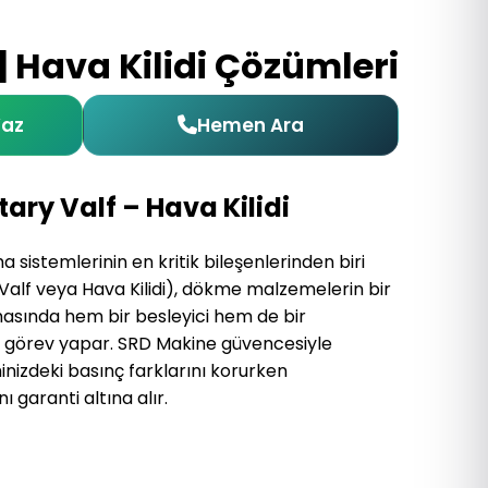
| Hava Kilidi Çözümleri
Yaz
Hemen Ara
tary Valf – Hava Kilidi
sistemlerinin en kritik bileşenlerinden biri
Valf veya Hava Kilidi), dökme malzemelerin bir
asında hem bir besleyici hem de bir
k görev yapar. SRD Makine güvencesiyle
eminizdeki basınç farklarını korurken
 garanti altına alır.