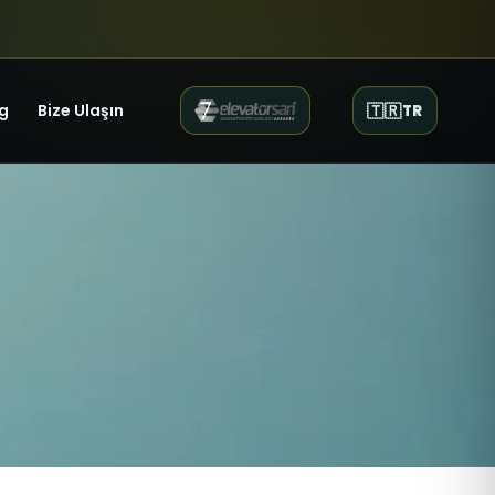
g
Bize Ulaşın
🇹🇷
TR