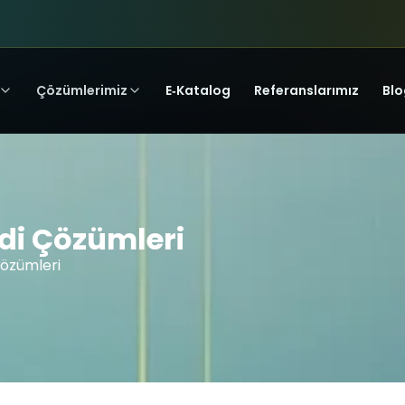
Çözümlerimiz
E‑Katalog
Referanslarımız
Blo
idi Çözümleri
Çözümleri