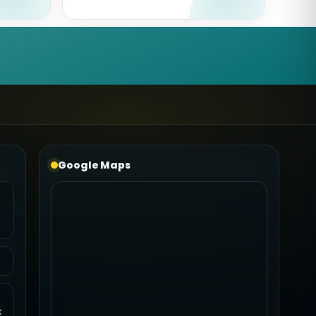
Google Maps
k