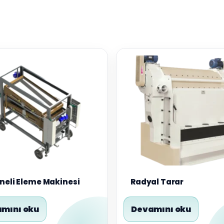
neli Eleme Makinesi
Radyal Tarar
mını oku
Devamını oku