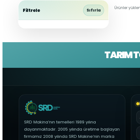
Ürünler yüklen
Filtrele
Sıfırla
TARIM T
SRD Makina’nın temelleri 1989 yılına
dayanmaktadır. 2005 yılında üretime başlayan
firmamız 2008 yılında SRD Makine’nin marka