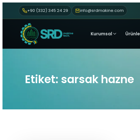
+90 (332) 345 24 29
info@srdmakine.com
Kurumsal
Ürünle
Etiket: sarsak hazne