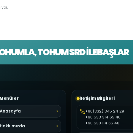
iyor.
OHUMLA, TOHUM SRD İLE BAŞLAR
Menüler
İletişim Bilgileri
Anasayfa
+90(332) 345 24 29
+90 533 314 65 46
+90 530 114 65 46
Hakkımızda