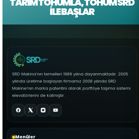
TARIM TOHUMLA, TOHUM SRD
İLE BAŞLAR
SRD Makina’nın temelleri 1989 yılına dayanmaktadır. 2005
yılında üretime başlayan firmamız 2008 yılında SRD
Makine’nin marka patentini alarak portföye taşıma sistemi
elevatörlerini de katmıştır.
Menüler