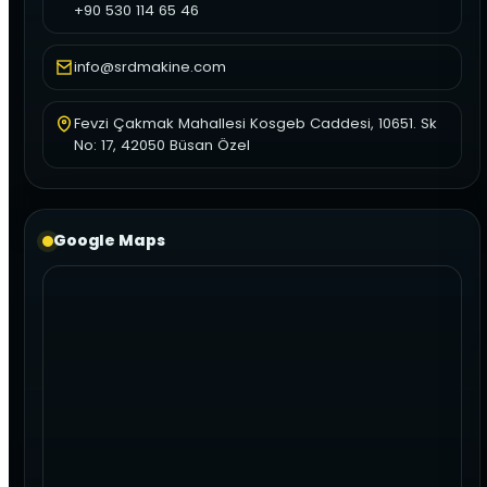
+90 530 114 65 46
info@srdmakine.com
Fevzi Çakmak Mahallesi Kosgeb Caddesi, 10651. Sk
No: 17, 42050 Büsan Özel
Google Maps