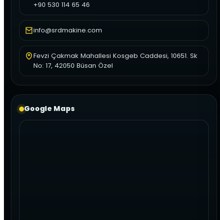
+90 530 114 65 46
info@srdmakine.com
Fevzi Çakmak Mahallesi Kosgeb Caddesi, 10651. Sk
No: 17, 42050 Büsan Özel
Google Maps