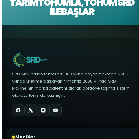
TARIM TOHUMLA, TOHUM SRD
İLE BAŞLAR
SRD Makina’nın temelleri 1989 yılına dayanmaktadır. 2005
yılında üretime başlayan firmamız 2008 yılında SRD
Makine’nin marka patentini alarak portföye taşıma sistemi
elevatörlerini de katmıştır.
Menüler